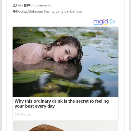
Pete
0 Comments
Kucing
,
Makanan Kucing yang Berbahaya