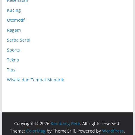
Kesehatan
Kucing
Otomotif
Ragam
Serba Serbi
Sports
Tekno
Tips
Wisata dan Tempat Menarik
Copyright © 2026
Kembang Pete
. All rights reserved.
Theme:
ColorMag
by ThemeGrill. Powered by
WordPress
.