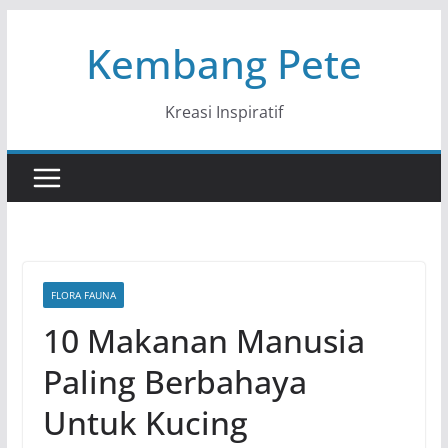
Skip
Kembang Pete
to
content
Kreasi Inspiratif
FLORA FAUNA
10 Makanan Manusia
Paling Berbahaya
Untuk Kucing