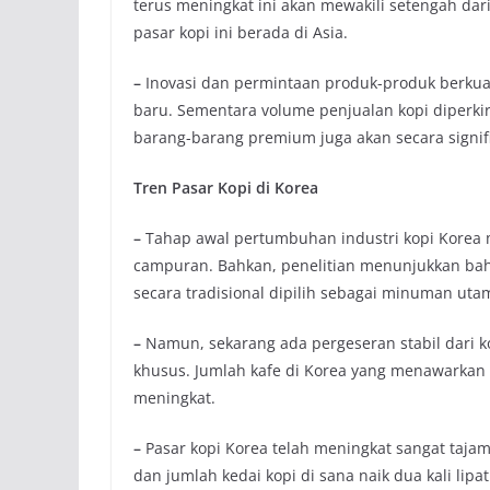
terus meningkat ini akan mewakili setengah dar
pasar kopi ini berada di Asia.
–
Inovasi dan permintaan produk-produk berkua
baru. Sementara volume penjualan kopi diperki
barang-barang premium juga akan secara signi
Tren Pasar Kopi di Korea
–
Tahap awal pertumbuhan industri kopi Korea m
campuran. Bahkan, penelitian menunjukkan bah
secara tradisional dipilih sebagai minuman ut
–
Namun, sekarang ada pergeseran stabil dari k
khusus. Jumlah kafe di Korea yang menawarkan
meningkat.
–
Pasar kopi Korea telah meningkat sangat tajam
dan jumlah kedai kopi di sana naik dua kali lipa