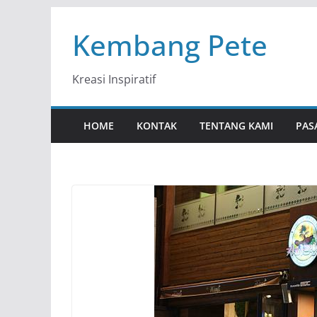
Skip
Kembang Pete
to
content
Kreasi Inspiratif
HOME
KONTAK
TENTANG KAMI
PAS