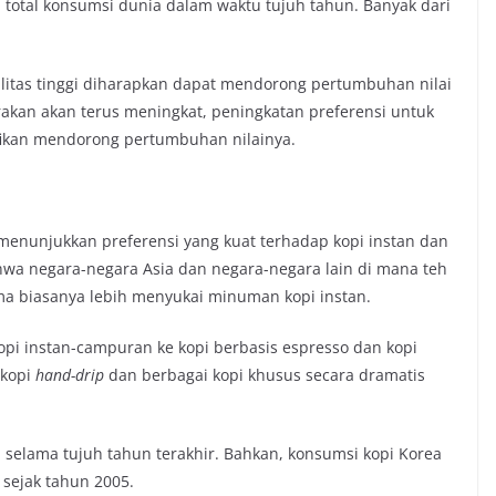
i total konsumsi dunia dalam waktu tujuh tahun. Banyak dari
litas tinggi diharapkan dapat mendorong pertumbuhan nilai
rakan akan terus meningkat, peningkatan preferensi untuk
fikan mendorong pertumbuhan nilainya.
enunjukkan preferensi yang kuat terhadap kopi instan dan
wa negara-negara Asia dan negara-negara lain di mana teh
ama biasanya lebih menyukai minuman kopi instan.
opi instan-campuran ke kopi berbasis espresso dan kopi
 kopi
hand-drip
dan berbagai kopi khusus secara dramatis
 selama tujuh tahun terakhir. Bahkan, konsumsi kopi Korea
t sejak tahun 2005.