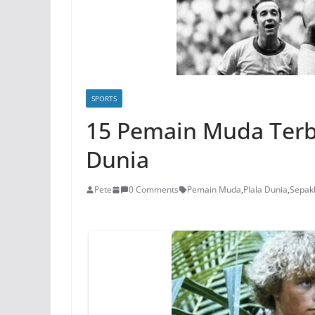
SPORTS
15 Pemain Muda Terba
Dunia
Pete
0 Comments
Pemain Muda
,
PIala Dunia
,
Sepak