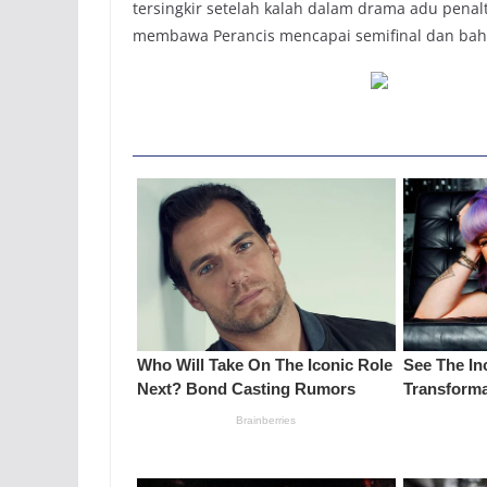
tersingkir setelah kalah dalam drama adu penalt
membawa Perancis mencapai semifinal dan bahka