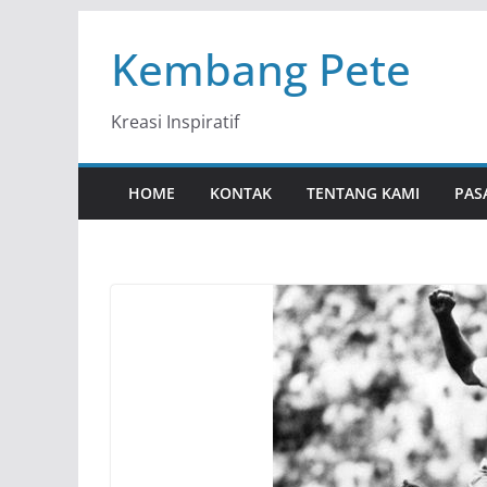
Skip
Kembang Pete
to
content
Kreasi Inspiratif
HOME
KONTAK
TENTANG KAMI
PAS