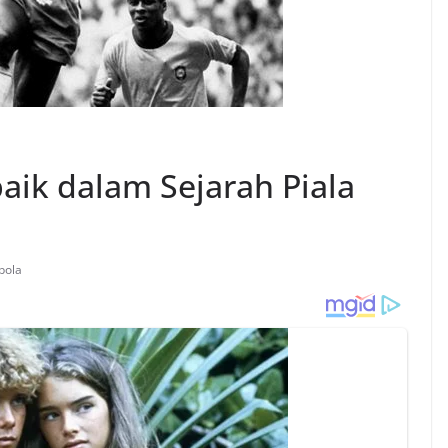
ik dalam Sejarah Piala
bola