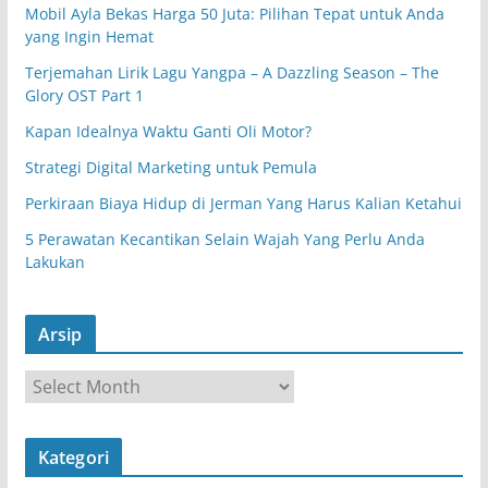
Mobil Ayla Bekas Harga 50 Juta: Pilihan Tepat untuk Anda
yang Ingin Hemat
Terjemahan Lirik Lagu Yangpa – A Dazzling Season – The
Glory OST Part 1
Kapan Idealnya Waktu Ganti Oli Motor?
Strategi Digital Marketing untuk Pemula
Perkiraan Biaya Hidup di Jerman Yang Harus Kalian Ketahui
5 Perawatan Kecantikan Selain Wajah Yang Perlu Anda
Lakukan
Arsip
A
r
s
Kategori
i