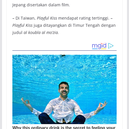
Jepang disertakan dalam film.
–
Di Taiwan,
Playful Kiss
mendapat rating tertinggi.
–
Playful Kiss
juga ditayangkan di Timur Tengah dengan
judul
al koubla al mo’zia.