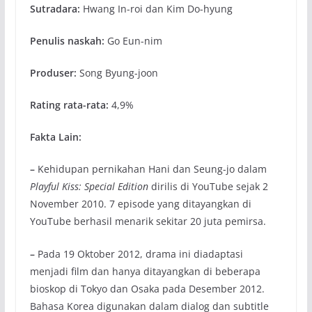
Sutradara:
Hwang In-roi dan Kim Do-hyung
Penulis naskah:
Go Eun-nim
Produser:
Song Byung-joon
Rating rata-rata:
4,9%
Fakta Lain:
–
Kehidupan pernikahan Hani dan Seung-jo dalam
Playful Kiss: Special Edition
dirilis di YouTube sejak 2
November 2010. 7 episode yang ditayangkan di
YouTube berhasil menarik sekitar 20 juta pemirsa.
–
Pada 19 Oktober 2012, drama ini diadaptasi
menjadi film dan hanya ditayangkan di beberapa
bioskop di Tokyo dan Osaka pada Desember 2012.
Bahasa Korea digunakan dalam dialog dan subtitle