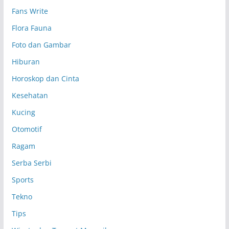
p
Fans Write
Flora Fauna
Foto dan Gambar
Hiburan
Horoskop dan Cinta
Kesehatan
Kucing
Otomotif
Ragam
Serba Serbi
Sports
Tekno
Tips