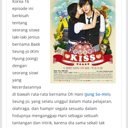
Korea 16
episode ini
berkisah
tentang
seorang siswa
laki-laki jenius
bernama Baek
Seung-jo (Kim
Hyung-joong)
dengan
seorang siswi
yang
kecerdasannya
di bawah rata-rata bernama Oh Hani (
Jung So-min
).
Seung-jo, yang selalu unggul dalam mata pelajaran,
olahraga, dan hampir segala sesuatu dalam
hidupnya menganggap Hani sebagai sebuah
tantangan dan intrik, karena dia sama sekali tak