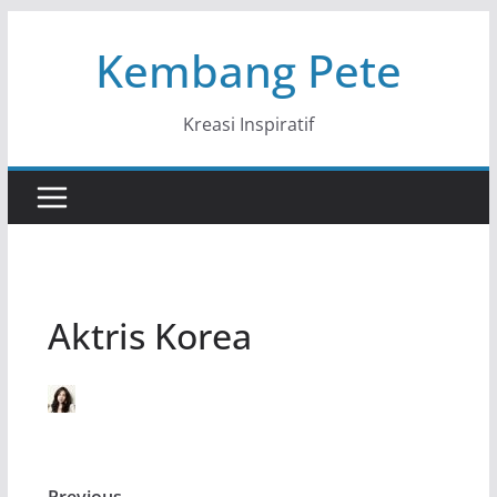
Skip
Kembang Pete
to
content
Kreasi Inspiratif
Aktris Korea