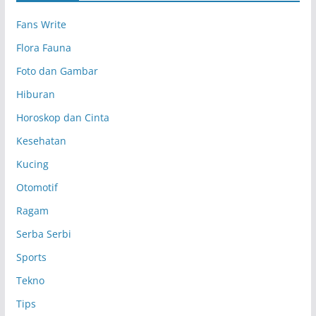
p
Fans Write
Flora Fauna
Foto dan Gambar
Hiburan
Horoskop dan Cinta
Kesehatan
Kucing
Otomotif
Ragam
Serba Serbi
Sports
Tekno
Tips