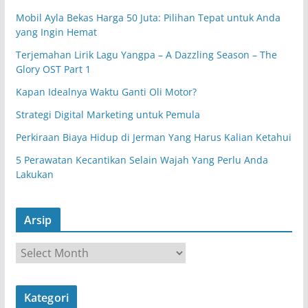
Mobil Ayla Bekas Harga 50 Juta: Pilihan Tepat untuk Anda
yang Ingin Hemat
Terjemahan Lirik Lagu Yangpa – A Dazzling Season – The
Glory OST Part 1
Kapan Idealnya Waktu Ganti Oli Motor?
Strategi Digital Marketing untuk Pemula
Perkiraan Biaya Hidup di Jerman Yang Harus Kalian Ketahui
5 Perawatan Kecantikan Selain Wajah Yang Perlu Anda
Lakukan
Arsip
A
r
s
Kategori
i