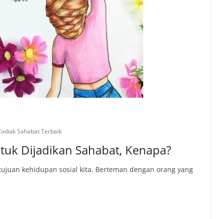
Zodiak Sahabat Terbaik
ntuk Dijadikan Sahabat, Kenapa?
tujuan kehidupan sosial kita. Berteman dengan orang yang