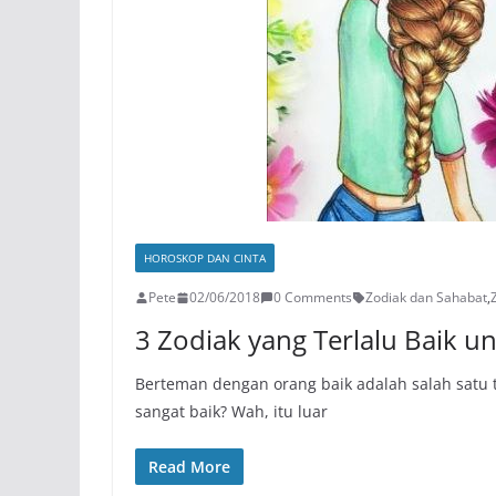
HOROSKOP DAN CINTA
Pete
02/06/2018
0 Comments
Zodiak dan Sahabat
,
3 Zodiak yang Terlalu Baik u
Berteman dengan orang baik adalah salah satu 
sangat baik? Wah, itu luar
Read More