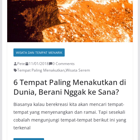
WISATA DAN TEMPAT MENARIK
Pete
11/01/2018
0 Comments
Tempat Paling Menakutkan
,
Wisata Serem
6 Tempat Paling Menakutkan di
Dunia, Berani Nggak ke Sana?
Biasanya kalau berekreasi kita akan mencari tempat-
tempat yang menyenangkan dan ramai. Tapi sesekali
cobalah mengunjungi tempat-tempat berikut ini yang
terkenal