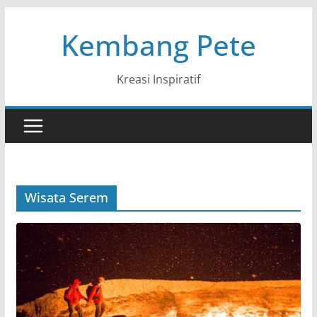
Skip
Kembang Pete
to
content
Kreasi Inspiratif
Wisata Serem