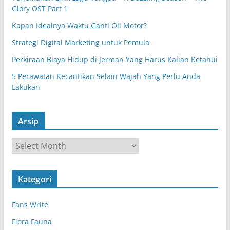
Glory OST Part 1
Kapan Idealnya Waktu Ganti Oli Motor?
Strategi Digital Marketing untuk Pemula
Perkiraan Biaya Hidup di Jerman Yang Harus Kalian Ketahui
5 Perawatan Kecantikan Selain Wajah Yang Perlu Anda
Lakukan
Arsip
A
r
s
Kategori
i
p
Fans Write
Flora Fauna