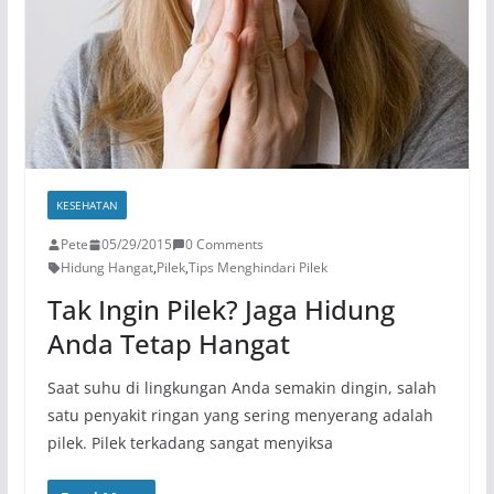
KESEHATAN
Pete
05/29/2015
0 Comments
Hidung Hangat
,
Pilek
,
Tips Menghindari Pilek
Tak Ingin Pilek? Jaga Hidung
Anda Tetap Hangat
Saat suhu di lingkungan Anda semakin dingin, salah
satu penyakit ringan yang sering menyerang adalah
pilek. Pilek terkadang sangat menyiksa