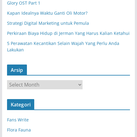
Glory OST Part 1
Kapan Idealnya Waktu Ganti Oli Motor?
Strategi Digital Marketing untuk Pemula
Perkiraan Biaya Hidup di Jerman Yang Harus Kalian Ketahui
5 Perawatan Kecantikan Selain Wajah Yang Perlu Anda
Lakukan
Arsip
A
r
s
Kategori
i
p
Fans Write
Flora Fauna