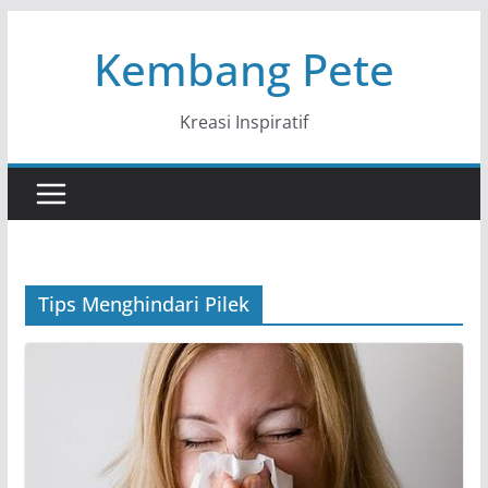
Skip
Kembang Pete
to
content
Kreasi Inspiratif
Tips Menghindari Pilek