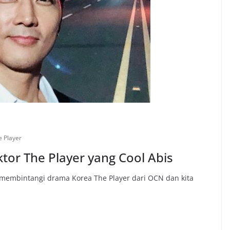
e Player
tor The Player yang Cool Abis
 membintangi drama Korea The Player dari OCN dan kita