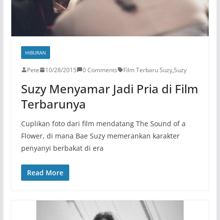
HIBURAN
Pete
10/28/2015
0 Comments
Film Terbaru Suzy
,
Suzy
Suzy Menyamar Jadi Pria di Film
Terbarunya
Cuplikan foto dari film mendatang The Sound of a
Flower, di mana Bae Suzy memerankan karakter
penyanyi berbakat di era
Read More