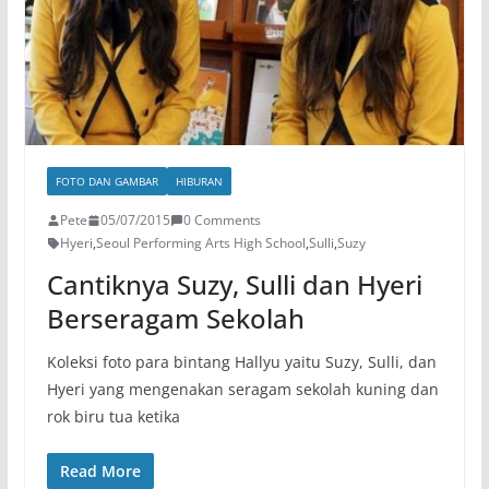
FOTO DAN GAMBAR
HIBURAN
Pete
05/07/2015
0 Comments
Hyeri
,
Seoul Performing Arts High School
,
Sulli
,
Suzy
Cantiknya Suzy, Sulli dan Hyeri
Berseragam Sekolah
Koleksi foto para bintang Hallyu yaitu Suzy, Sulli, dan
Hyeri yang mengenakan seragam sekolah kuning dan
rok biru tua ketika
Read More