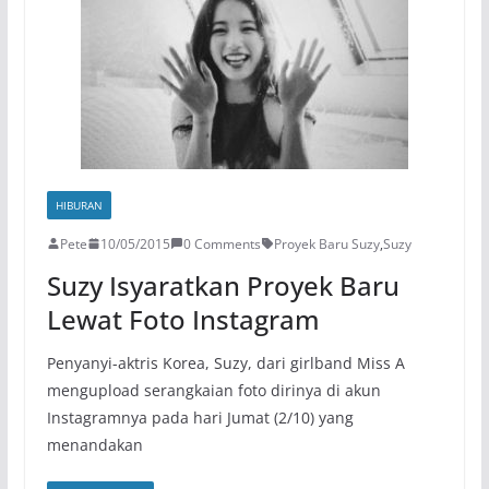
HIBURAN
Pete
10/05/2015
0 Comments
Proyek Baru Suzy
,
Suzy
Suzy Isyaratkan Proyek Baru
Lewat Foto Instagram
Penyanyi-aktris Korea, Suzy, dari girlband Miss A
mengupload serangkaian foto dirinya di akun
Instagramnya pada hari Jumat (2/10) yang
menandakan