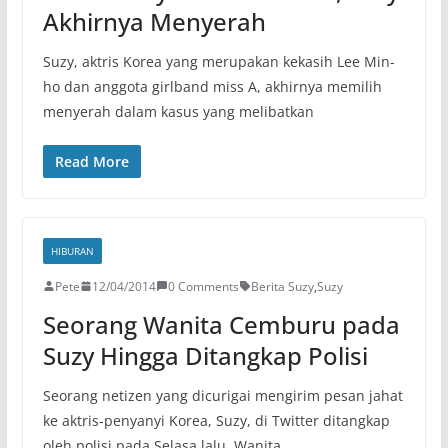
Akhirnya Menyerah
Suzy, aktris Korea yang merupakan kekasih Lee Min-
ho dan anggota girlband miss A, akhirnya memilih
menyerah dalam kasus yang melibatkan
Read More
HIBURAN
Pete
12/04/2014
0 Comments
Berita Suzy
,
Suzy
Seorang Wanita Cemburu pada
Suzy Hingga Ditangkap Polisi
Seorang netizen yang dicurigai mengirim pesan jahat
ke aktris-penyanyi Korea, Suzy, di Twitter ditangkap
oleh polisi pada Selasa lalu. Wanita