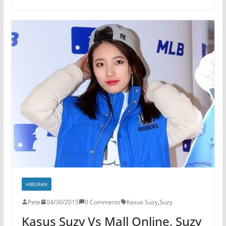
HIBURAN
Pete
04/30/2015
0 Comments
Kasus Suzy
,
Suzy
Kasus Suzy Vs Mall Online, Suzy