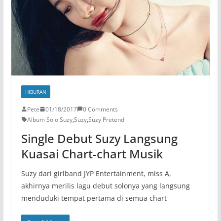
HIBURAN
Pete
01/18/2017
0 Comments
Album Solo Suzy
,
Suzy
,
Suzy Pretend
Single Debut Suzy Langsung
Kuasai Chart-chart Musik
Suzy dari girlband JYP Entertainment, miss A,
akhirnya merilis lagu debut solonya yang langsung
menduduki tempat pertama di semua chart