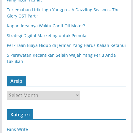
Terjemahan Lirik Lagu Yangpa – A Dazzling Season – The
Glory OST Part 1
Kapan Idealnya Waktu Ganti Oli Motor?
Strategi Digital Marketing untuk Pemula
Perkiraan Biaya Hidup di Jerman Yang Harus Kalian Ketahui
5 Perawatan Kecantikan Selain Wajah Yang Perlu Anda
Lakukan
Arsip
A
r
s
Kategori
i
p
Fans Write