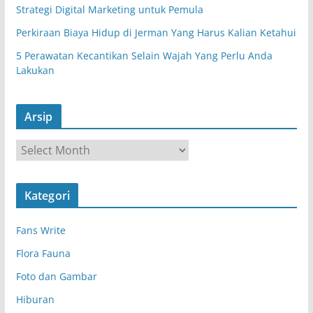
Strategi Digital Marketing untuk Pemula
Perkiraan Biaya Hidup di Jerman Yang Harus Kalian Ketahui
5 Perawatan Kecantikan Selain Wajah Yang Perlu Anda
Lakukan
Arsip
A
r
s
Kategori
i
p
Fans Write
Flora Fauna
Foto dan Gambar
Hiburan