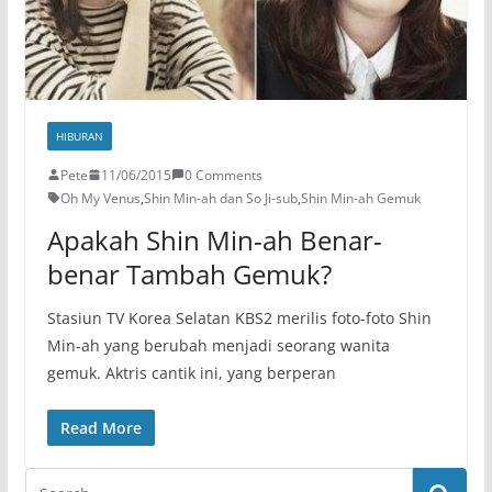
HIBURAN
Pete
11/06/2015
0 Comments
Oh My Venus
,
Shin Min-ah dan So Ji-sub
,
Shin Min-ah Gemuk
Apakah Shin Min-ah Benar-
benar Tambah Gemuk?
Stasiun TV Korea Selatan KBS2 merilis foto-foto Shin
Min-ah yang berubah menjadi seorang wanita
gemuk. Aktris cantik ini, yang berperan
Read More