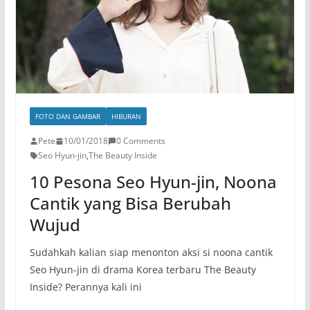
FOTO DAN GAMBAR
HIBURAN
Pete
10/01/2018
0 Comments
Seo Hyun-jin
,
The Beauty Inside
10 Pesona Seo Hyun-jin, Noona
Cantik yang Bisa Berubah
Wujud
Sudahkah kalian siap menonton aksi si noona cantik
Seo Hyun-jin di drama Korea terbaru The Beauty
Inside? Perannya kali ini