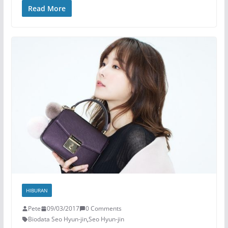
Read More
HIBURAN
Pete
09/03/2017
0 Comments
Biodata Seo Hyun-jin
,
Seo Hyun-jin