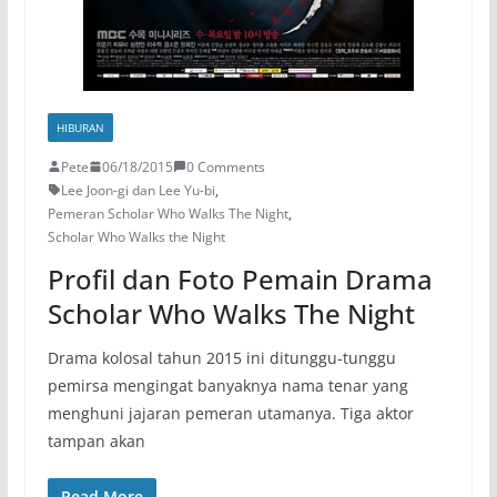
HIBURAN
Pete
06/18/2015
0 Comments
Lee Joon-gi dan Lee Yu-bi
,
Pemeran Scholar Who Walks The Night
,
Scholar Who Walks the Night
Profil dan Foto Pemain Drama
Scholar Who Walks The Night
Drama kolosal tahun 2015 ini ditunggu-tunggu
pemirsa mengingat banyaknya nama tenar yang
menghuni jajaran pemeran utamanya. Tiga aktor
tampan akan
Read More