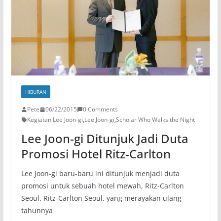
HIBURAN
Pete
06/22/2015
0 Comments
Kegiatan Lee Joon-gi
,
Lee Joon-gi
,
Scholar Who Walks the Night
Lee Joon-gi Ditunjuk Jadi Duta
Promosi Hotel Ritz-Carlton
Lee Joon-gi baru-baru ini ditunjuk menjadi duta
promosi untuk sebuah hotel mewah, Ritz-Carlton
Seoul. Ritz-Carlton Seoul, yang merayakan ulang
tahunnya