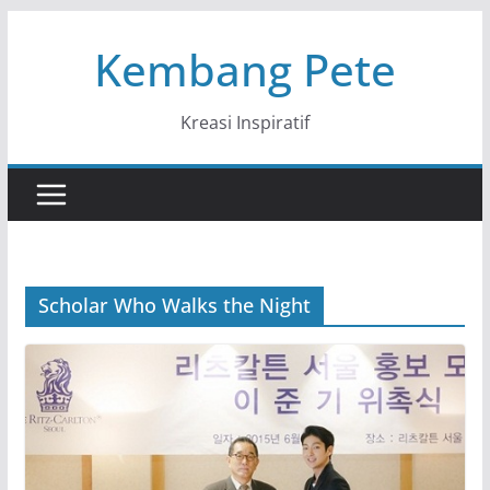
Skip
Kembang Pete
to
content
Kreasi Inspiratif
Scholar Who Walks the Night