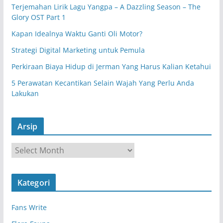
Terjemahan Lirik Lagu Yangpa – A Dazzling Season – The
Glory OST Part 1
Kapan Idealnya Waktu Ganti Oli Motor?
Strategi Digital Marketing untuk Pemula
Perkiraan Biaya Hidup di Jerman Yang Harus Kalian Ketahui
5 Perawatan Kecantikan Selain Wajah Yang Perlu Anda
Lakukan
Arsip
A
r
s
Kategori
i
p
Fans Write