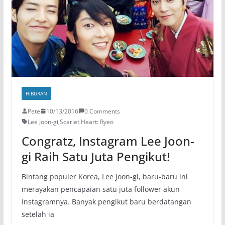
HIBURAN
Pete
10/13/2016
0 Comments
Lee Joon-gi
,
Scarlet Heart: Ryeo
Congratz, Instagram Lee Joon-
gi Raih Satu Juta Pengikut!
Bintang populer Korea, Lee Joon-gi, baru-baru ini
merayakan pencapaian satu juta follower akun
Instagramnya. Banyak pengikut baru berdatangan
setelah ia