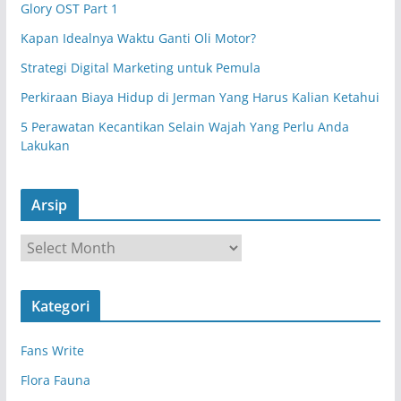
Glory OST Part 1
Kapan Idealnya Waktu Ganti Oli Motor?
Strategi Digital Marketing untuk Pemula
Perkiraan Biaya Hidup di Jerman Yang Harus Kalian Ketahui
5 Perawatan Kecantikan Selain Wajah Yang Perlu Anda
Lakukan
Arsip
A
r
s
Kategori
i
p
Fans Write
Flora Fauna