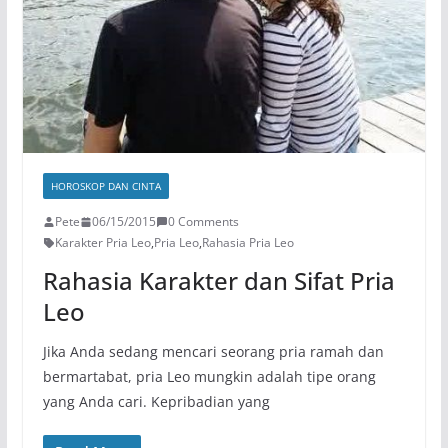
HOROSKOP DAN CINTA
Pete
06/15/2015
0 Comments
Karakter Pria Leo
,
Pria Leo
,
Rahasia Pria Leo
Rahasia Karakter dan Sifat Pria
Leo
Jika Anda sedang mencari seorang pria ramah dan
bermartabat, pria Leo mungkin adalah tipe orang
yang Anda cari. Kepribadian yang