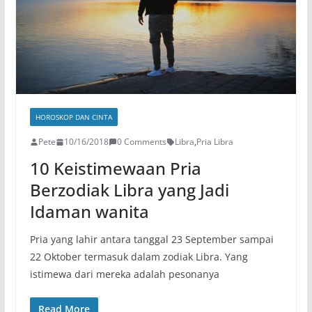
HOROSKOP DAN CINTA
Pete
10/16/2018
0 Comments
Libra
,
Pria Libra
10 Keistimewaan Pria
Berzodiak Libra yang Jadi
Idaman wanita
Pria yang lahir antara tanggal 23 September sampai
22 Oktober termasuk dalam zodiak Libra. Yang
istimewa dari mereka adalah pesonanya
Read More