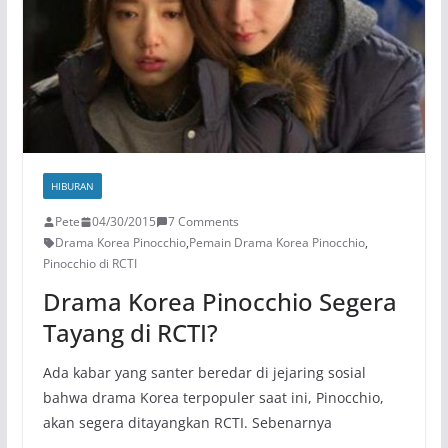
HIBURAN
Pete
04/30/2015
7 Comments
Drama Korea Pinocchio
,
Pemain Drama Korea Pinocchio
,
Pinocchio di RCTI
Drama Korea Pinocchio Segera
Tayang di RCTI?
Ada kabar yang santer beredar di jejaring sosial
bahwa drama Korea terpopuler saat ini, Pinocchio,
akan segera ditayangkan RCTI. Sebenarnya