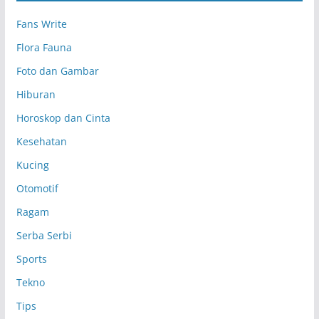
p
Fans Write
Flora Fauna
Foto dan Gambar
Hiburan
Horoskop dan Cinta
Kesehatan
Kucing
Otomotif
Ragam
Serba Serbi
Sports
Tekno
Tips