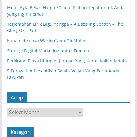
Mobil Ayla Bekas Harga 50 Juta: Pilihan Tepat untuk Anda
yang Ingin Hemat
Terjemahan Lirik Lagu Yangpa – A Dazzling Season – The
Glory OST Part 1
Kapan Idealnya Waktu Ganti Oli Motor?
Strategi Digital Marketing untuk Pemula
Perkiraan Biaya Hidup di Jerman Yang Harus Kalian Ketahui
5 Perawatan Kecantikan Selain Wajah Yang Perlu Anda
Lakukan
Arsip
A
r
s
Kategori
i