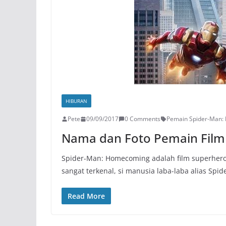
HIBURAN
Pete
09/09/2017
0 Comments
Pemain Spider-Man
Nama dan Foto Pemain Film
Spider-Man: Homecoming adalah film superhero
sangat terkenal, si manusia laba-laba alias Spi
Read More