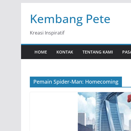
Skip
Kembang Pete
to
content
Kreasi Inspiratif
HOME
KONTAK
TENTANG KAMI
PAS
Pemain Spider-Man: Homecoming