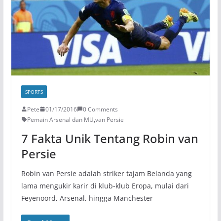
SPORTS
Pete
01/17/2016
0 Comments
Pemain Arsenal dan MU
,
van Persie
7 Fakta Unik Tentang Robin van
Persie
Robin van Persie adalah striker tajam Belanda yang
lama mengukir karir di klub-klub Eropa, mulai dari
Feyenoord, Arsenal, hingga Manchester