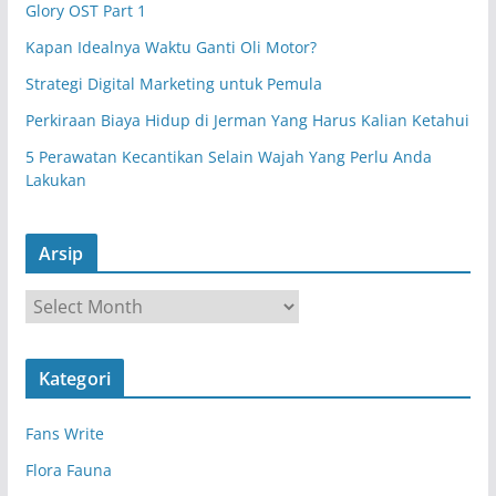
Glory OST Part 1
Kapan Idealnya Waktu Ganti Oli Motor?
Strategi Digital Marketing untuk Pemula
Perkiraan Biaya Hidup di Jerman Yang Harus Kalian Ketahui
5 Perawatan Kecantikan Selain Wajah Yang Perlu Anda
Lakukan
Arsip
A
r
s
Kategori
i
p
Fans Write
Flora Fauna