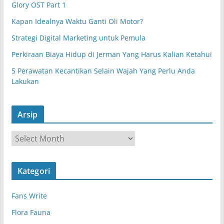
Glory OST Part 1
Kapan Idealnya Waktu Ganti Oli Motor?
Strategi Digital Marketing untuk Pemula
Perkiraan Biaya Hidup di Jerman Yang Harus Kalian Ketahui
5 Perawatan Kecantikan Selain Wajah Yang Perlu Anda
Lakukan
Arsip
A
r
s
Kategori
i
p
Fans Write
Flora Fauna