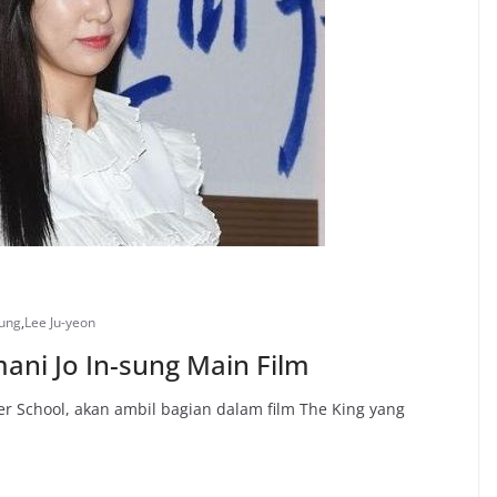
sung
,
Lee Ju-yeon
ani Jo In-sung Main Film
er School, akan ambil bagian dalam film The King yang