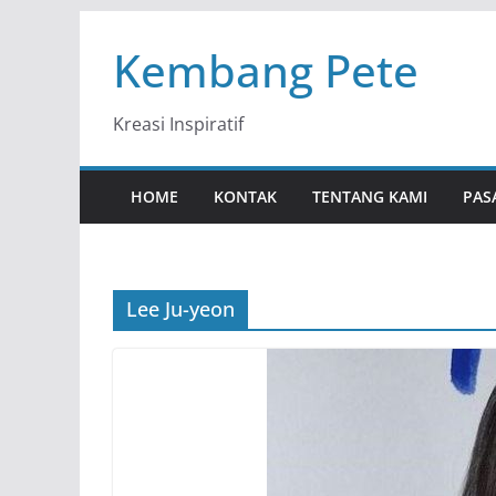
Skip
Kembang Pete
to
content
Kreasi Inspiratif
HOME
KONTAK
TENTANG KAMI
PAS
Lee Ju-yeon