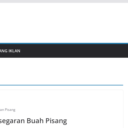
ANG IKLAN
an Pisang
egaran Buah Pisang