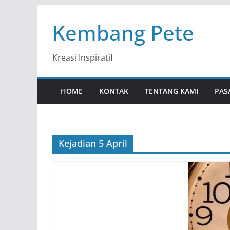
Skip
Kembang Pete
to
content
Kreasi Inspiratif
HOME
KONTAK
TENTANG KAMI
PAS
Kejadian 5 April