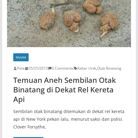
RAGAM
Pete
05/25/2015
0 Comments
Kabar Unik
,
Otak Binatang
Temuan Aneh Sembilan Otak
Binatang di Dekat Rel Kereta
Api
Sembilan otak binatang ditemukan di dekat rel kereta
api di New York pekan lalu, menurut saksi dan polisi.
Clover Forsythe,