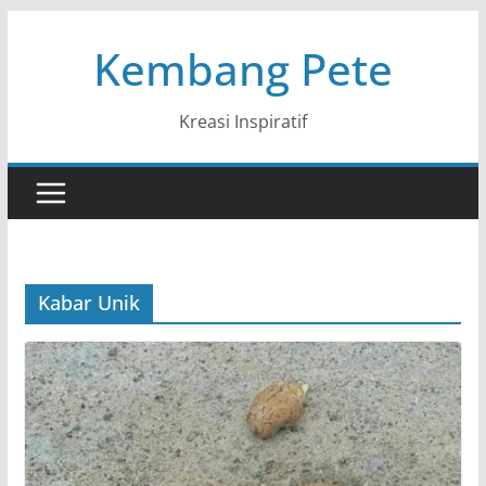
Skip
Kembang Pete
to
content
Kreasi Inspiratif
Kabar Unik