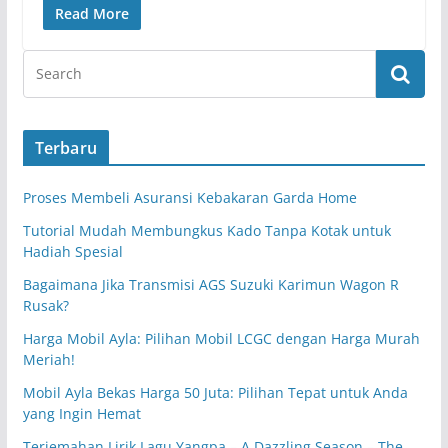
Read More
Terbaru
Proses Membeli Asuransi Kebakaran Garda Home
Tutorial Mudah Membungkus Kado Tanpa Kotak untuk
Hadiah Spesial
Bagaimana Jika Transmisi AGS Suzuki Karimun Wagon R
Rusak?
Harga Mobil Ayla: Pilihan Mobil LCGC dengan Harga Murah
Meriah!
Mobil Ayla Bekas Harga 50 Juta: Pilihan Tepat untuk Anda
yang Ingin Hemat
Terjemahan Lirik Lagu Yangpa – A Dazzling Season – The