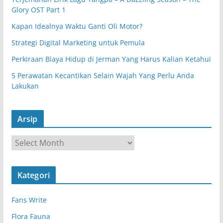
Glory OST Part 1
Kapan Idealnya Waktu Ganti Oli Motor?
Strategi Digital Marketing untuk Pemula
Perkiraan Biaya Hidup di Jerman Yang Harus Kalian Ketahui
5 Perawatan Kecantikan Selain Wajah Yang Perlu Anda
Lakukan
Arsip
A
r
s
Kategori
i
p
Fans Write
Flora Fauna