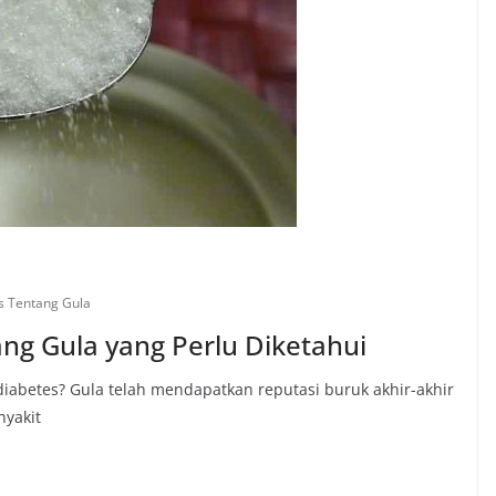
s Tentang Gula
ng Gula yang Perlu Diketahui
abetes? Gula telah mendapatkan reputasi buruk akhir-akhir
nyakit