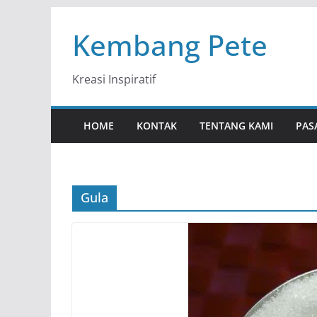
Skip
Kembang Pete
to
content
Kreasi Inspiratif
HOME
KONTAK
TENTANG KAMI
PAS
Gula