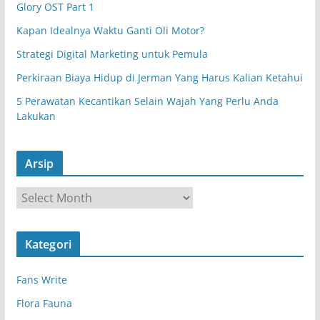
Glory OST Part 1
Kapan Idealnya Waktu Ganti Oli Motor?
Strategi Digital Marketing untuk Pemula
Perkiraan Biaya Hidup di Jerman Yang Harus Kalian Ketahui
5 Perawatan Kecantikan Selain Wajah Yang Perlu Anda
Lakukan
Arsip
A
r
s
Kategori
i
p
Fans Write
Flora Fauna