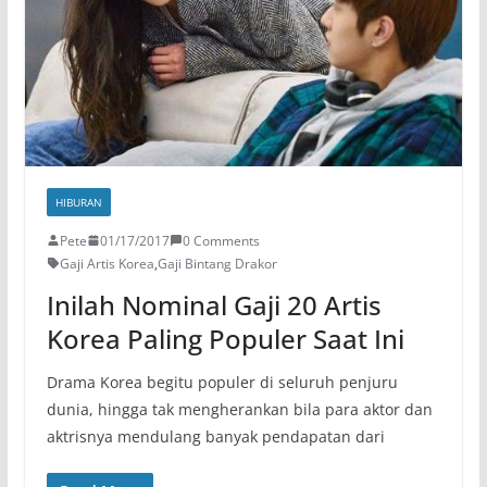
HIBURAN
Pete
01/17/2017
0 Comments
Gaji Artis Korea
,
Gaji Bintang Drakor
Inilah Nominal Gaji 20 Artis
Korea Paling Populer Saat Ini
Drama Korea begitu populer di seluruh penjuru
dunia, hingga tak mengherankan bila para aktor dan
aktrisnya mendulang banyak pendapatan dari