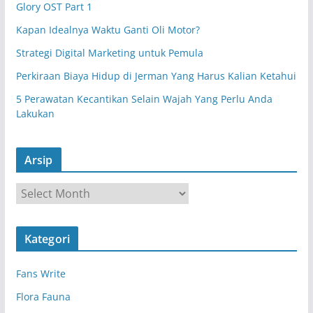
Glory OST Part 1
Kapan Idealnya Waktu Ganti Oli Motor?
Strategi Digital Marketing untuk Pemula
Perkiraan Biaya Hidup di Jerman Yang Harus Kalian Ketahui
5 Perawatan Kecantikan Selain Wajah Yang Perlu Anda
Lakukan
Arsip
A
r
s
Kategori
i
p
Fans Write
Flora Fauna