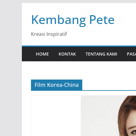
Skip
Kembang Pete
to
content
Kreasi Inspiratif
HOME
KONTAK
TENTANG KAMI
PAS
Film Korea-China