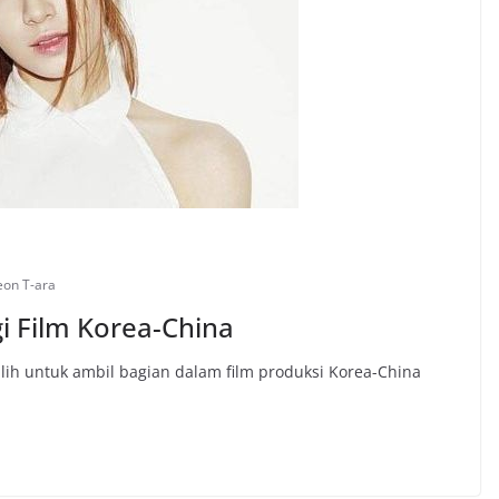
yeon T-ara
gi Film Korea-China
pilih untuk ambil bagian dalam film produksi Korea-China