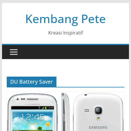
Skip
Kembang Pete
to
content
Kreasi Inspiratif
DU Battery Saver