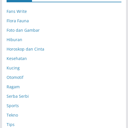
p
Fans Write
Flora Fauna
Foto dan Gambar
Hiburan
Horoskop dan Cinta
Kesehatan
Kucing
Otomotif
Ragam
Serba Serbi
Sports
Tekno
Tips