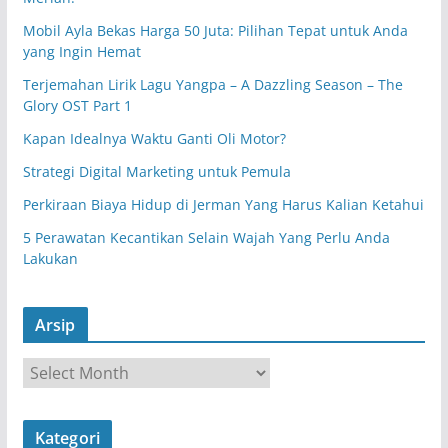
Mobil Ayla Bekas Harga 50 Juta: Pilihan Tepat untuk Anda
yang Ingin Hemat
Terjemahan Lirik Lagu Yangpa – A Dazzling Season – The
Glory OST Part 1
Kapan Idealnya Waktu Ganti Oli Motor?
Strategi Digital Marketing untuk Pemula
Perkiraan Biaya Hidup di Jerman Yang Harus Kalian Ketahui
5 Perawatan Kecantikan Selain Wajah Yang Perlu Anda
Lakukan
Arsip
A
r
s
Kategori
i