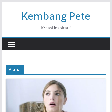
Skip
Kembang Pete
to
content
Kreasi Inspiratif
Asma