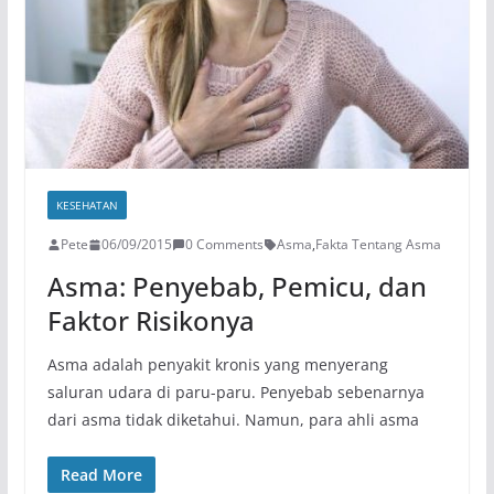
KESEHATAN
Pete
06/09/2015
0 Comments
Asma
,
Fakta Tentang Asma
Asma: Penyebab, Pemicu, dan
Faktor Risikonya
Asma adalah penyakit kronis yang menyerang
saluran udara di paru-paru. Penyebab sebenarnya
dari asma tidak diketahui. Namun, para ahli asma
Read More