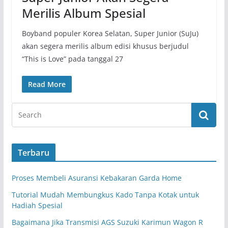
Merilis Album Spesial
Boyband populer Korea Selatan, Super Junior (SuJu)
akan segera merilis album edisi khusus berjudul
“This is Love” pada tanggal 27
Read More
Terbaru
Proses Membeli Asuransi Kebakaran Garda Home
Tutorial Mudah Membungkus Kado Tanpa Kotak untuk
Hadiah Spesial
Bagaimana Jika Transmisi AGS Suzuki Karimun Wagon R