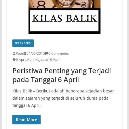
SERBA SERBI
Pete
04/06/2015
0 Comments
6 April
,
April
,
Kejadian 6 April
Peristiwa Penting yang Terjadi
pada Tanggal 6 April
Kilas Balik – Berikut adalah beberapa kejadian besar
dalam sejarah yang terjadi di seluruh dunia pada
tanggal 6 April:
Read More