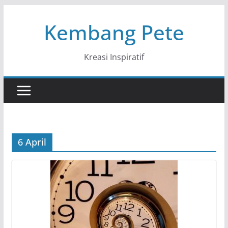
Skip
Kembang Pete
to
content
Kreasi Inspiratif
6 April