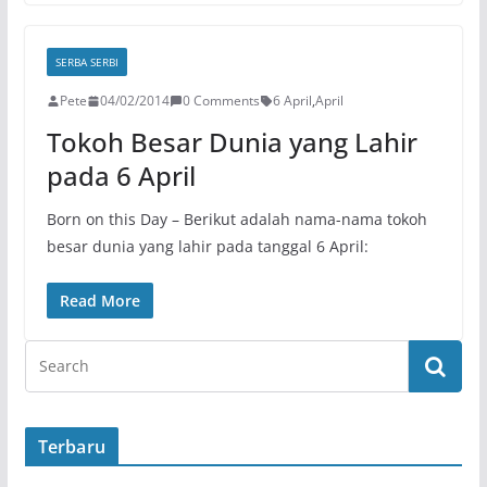
SERBA SERBI
Pete
04/02/2014
0 Comments
6 April
,
April
Tokoh Besar Dunia yang Lahir
pada 6 April
Born on this Day – Berikut adalah nama-nama tokoh
besar dunia yang lahir pada tanggal 6 April:
Read More
Terbaru