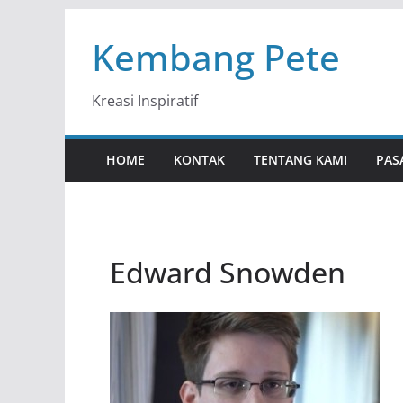
Skip
Kembang Pete
to
content
Kreasi Inspiratif
HOME
KONTAK
TENTANG KAMI
PAS
Edward Snowden