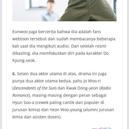
Eunwoo juga bercerita bahwa dia adalah fans
webtoon tersebut dan sudah membacanya beberapa
kali saat dia mengikuti audisi. Dan setelah resmi
dikasting, dia memfokuskan diri pada karakter Do
Kyung-seok.
6.
Selain dua aktor utama di atas, drama ini juga
punya dua aktor utama kedua, yaitu Jo Woo-ri
(
Descendants of the Sun
) dan Kwak Dong-yeon (
Radio
Romance
), masing-masing dengan peran sebagai
Hyun Soo-a (cewek paling cantik dan populer di
jurusan kimia) dan Yeon Woo-young (alumni jurusan
kimia dan asisten dosen).