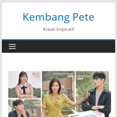
Skip
Kembang Pete
to
content
Kreasi Inspiratif