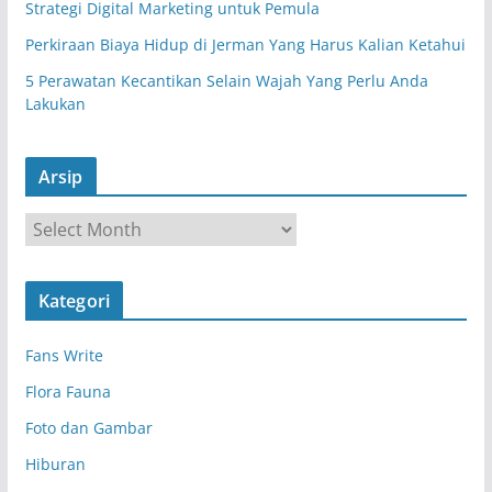
Strategi Digital Marketing untuk Pemula
Perkiraan Biaya Hidup di Jerman Yang Harus Kalian Ketahui
5 Perawatan Kecantikan Selain Wajah Yang Perlu Anda
Lakukan
Arsip
A
r
s
Kategori
i
p
Fans Write
Flora Fauna
Foto dan Gambar
Hiburan