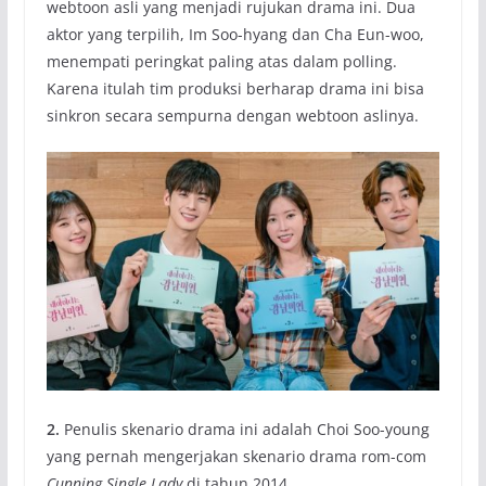
webtoon asli yang menjadi rujukan drama ini. Dua
aktor yang terpilih, Im Soo-hyang dan Cha Eun-woo,
menempati peringkat paling atas dalam polling.
Karena itulah tim produksi berharap drama ini bisa
sinkron secara sempurna dengan webtoon aslinya.
2.
Penulis skenario drama ini adalah Choi Soo-young
yang pernah mengerjakan skenario drama rom-com
Cunning Single Lady
di tahun 2014.