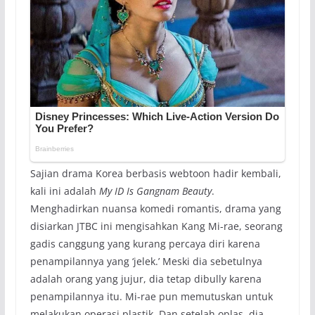
Sajian drama Korea berbasis webtoon hadir kembali,
kali ini adalah
My ID Is Gangnam Beauty
.
Menghadirkan nuansa komedi romantis, drama yang
disiarkan JTBC ini mengisahkan Kang Mi-rae, seorang
gadis canggung yang kurang percaya diri karena
penampilannya yang ‘jelek.’ Meski dia sebetulnya
adalah orang yang jujur, dia tetap dibully karena
penampilannya itu. Mi-rae pun memutuskan untuk
melakukan operasi plastik. Dan setelah oplas, dia