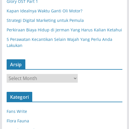
Glory OST Part 1
Kapan Idealnya Waktu Ganti Oli Motor?
Strategi Digital Marketing untuk Pemula
Perkiraan Biaya Hidup di Jerman Yang Harus Kalian Ketahui
5 Perawatan Kecantikan Selain Wajah Yang Perlu Anda
Lakukan
Arsip
A
r
s
Kategori
i
p
Fans Write
Flora Fauna