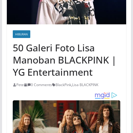
HIBURAN
50 Galeri Foto Lisa
Manoban BLACKPINK |
YG Entertainment
Pete
0 Comments
BlackPink
,
Lisa BLACKPINK