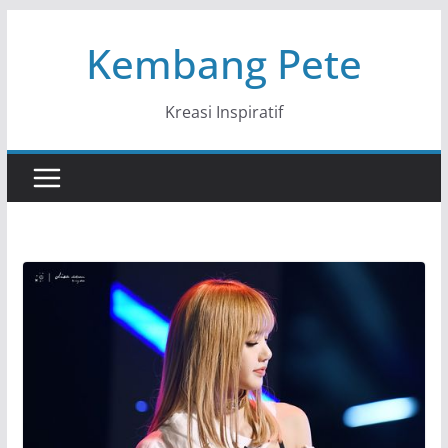
Skip
Kembang Pete
to
content
Kreasi Inspiratif