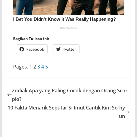
Bagikan Tulisan ini:
Facebook
Twitter
Pages:
1
2
3
4
5
Zodiak Apa yang Paling Cocok dengan Orang Scor
pio?
10 Fakta Menarik Seputar Si Imut Cantik Kim So-hy
un