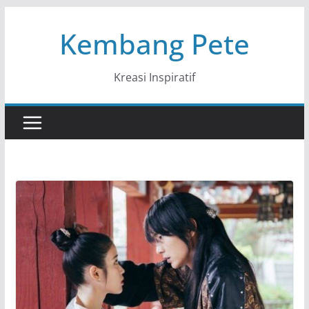
Skip
Kembang Pete
to
content
Kreasi Inspiratif