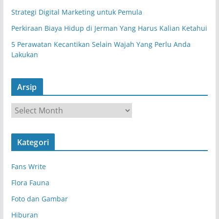
Strategi Digital Marketing untuk Pemula
Perkiraan Biaya Hidup di Jerman Yang Harus Kalian Ketahui
5 Perawatan Kecantikan Selain Wajah Yang Perlu Anda
Lakukan
Arsip
A
r
s
Kategori
i
p
Fans Write
Flora Fauna
Foto dan Gambar
Hiburan