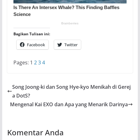
Bagikan Tulisan ini:
Facebook
Twitter
Pages:
1
2
3
4
Song Joong-ki dan Song Hye-kyo Menikah di Gerej
a DotS?
Mengenal Kai EXO dan Apa yang Menarik Darinya
Komentar Anda