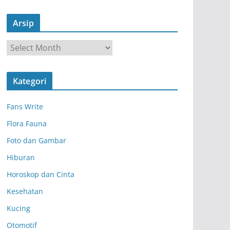
Arsip
A
r
s
Kategori
i
p
Fans Write
Flora Fauna
Foto dan Gambar
Hiburan
Horoskop dan Cinta
Kesehatan
Kucing
Otomotif