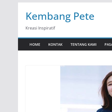
Skip
Kembang Pete
to
content
Kreasi Inspiratif
HOME
KONTAK
TENTANG KAMI
PAS