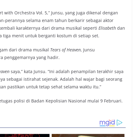
t with Orchestra Vol. 5,” Junsu, yang juga dikenal dengan
-perannya selama enam tahun berkarir sebagai aktor
embali karakternya dari drama musikal seperti
Elisabeth
dan
tiga menit untuk berganti kostum di setiap set.
ragam dari drama musikal
Tears of Heaven
, Junsu
ra penggemarnya yang hadir.
eaven
saya,” kata Junsu. “Ini adalah penampilan terakhir saya
 sebagai istirahat sejenak. Adalah hal wajar bagi seorang
kan pastikan untuk tetap sehat selama waktu itu.”
ugas polisi di Badan Kepolisian Nasional mulai 9 Februari.