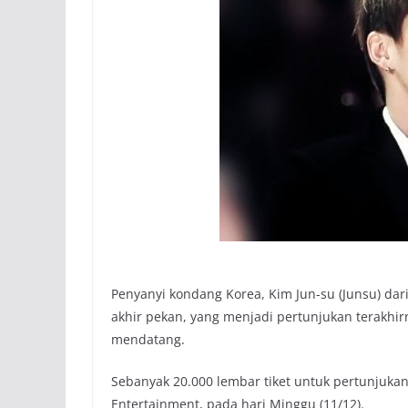
Penyanyi kondang Korea, Kim Jun-su (Junsu) dar
akhir pekan, yang menjadi pertunjukan terakhi
mendatang.
Sebanyak 20.000 lembar tiket untuk pertunjukan 
Entertainment, pada hari Minggu (11/12).