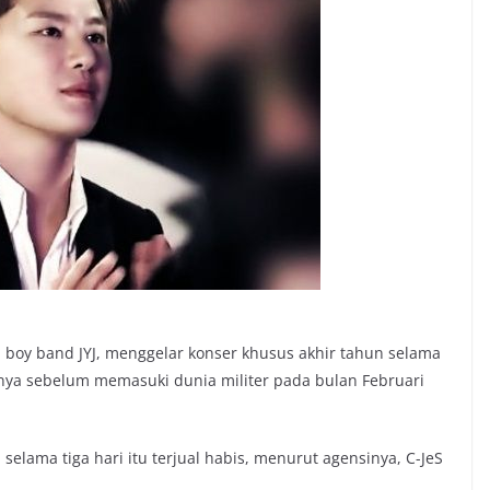
i boy band JYJ, menggelar konser khusus akhir tahun selama
rnya sebelum memasuki dunia militer pada bulan Februari
selama tiga hari itu terjual habis, menurut agensinya, C-JeS