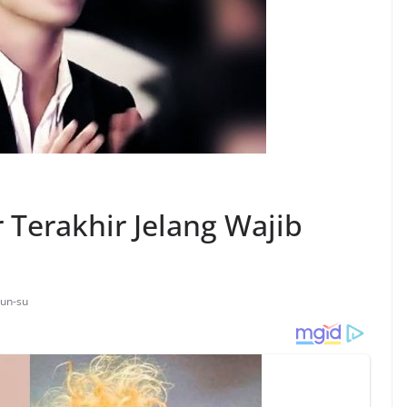
r Terakhir Jelang Wajib
Jun-su