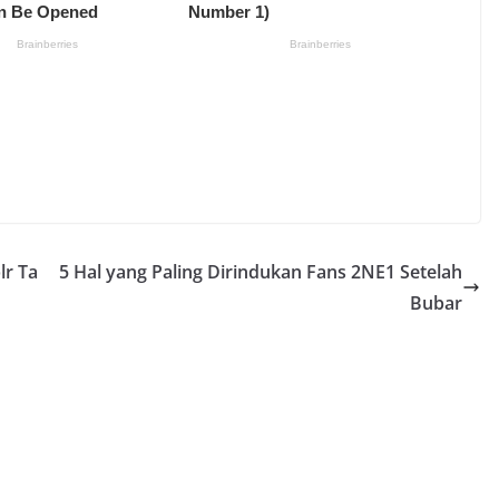
lr Ta
5 Hal yang Paling Dirindukan Fans 2NE1 Setelah
Bubar