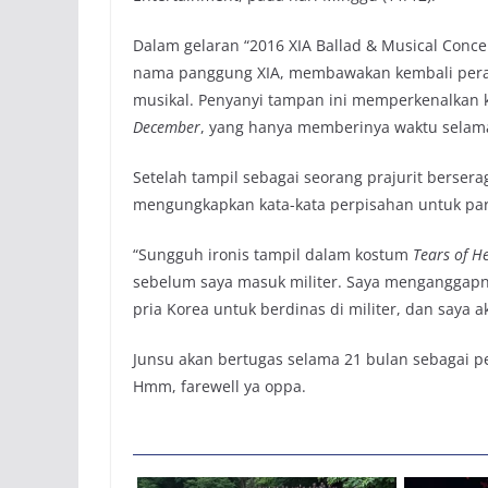
Dalam gelaran “2016 XIA Ballad & Musical Concer
nama panggung XIA, membawakan kembali peran
musikal. Penyanyi tampan ini memperkenalkan k
December
, yang hanya memberinya waktu selama 
Setelah tampil sebagai seorang prajurit berse
mengungkapkan kata-kata perpisahan untuk pa
“Sungguh ironis tampil dalam kostum
Tears of H
sebelum saya masuk militer. Saya menganggapnya
pria Korea untuk berdinas di militer, dan saya a
Junsu akan bertugas selama 21 bulan sebagai pet
Hmm, farewell ya oppa.