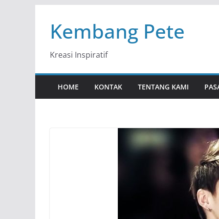
Skip
Kembang Pete
to
content
Kreasi Inspiratif
HOME
KONTAK
TENTANG KAMI
PAS