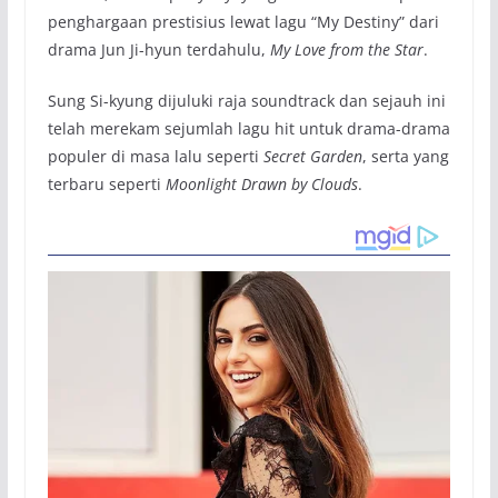
penghargaan prestisius lewat lagu “My Destiny” dari
drama Jun Ji-hyun terdahulu,
My Love from the Star
.
Sung Si-kyung dijuluki raja soundtrack dan sejauh ini
telah merekam sejumlah lagu hit untuk drama-drama
populer di masa lalu seperti
Secret Garden
, serta yang
terbaru seperti
Moonlight Drawn by Clouds
.