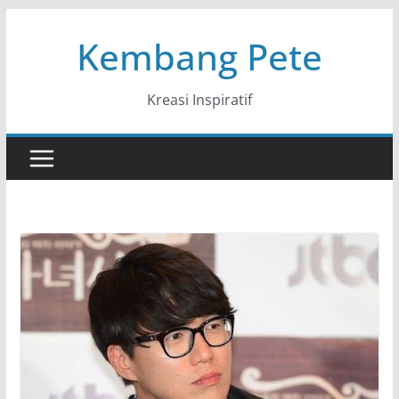
Skip
Kembang Pete
to
content
Kreasi Inspiratif