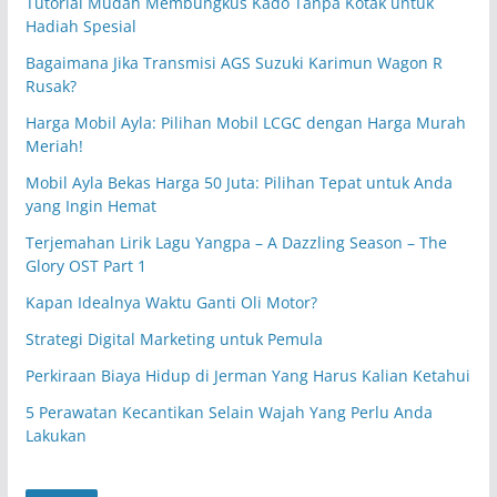
Tutorial Mudah Membungkus Kado Tanpa Kotak untuk
Hadiah Spesial
Bagaimana Jika Transmisi AGS Suzuki Karimun Wagon R
Rusak?
Harga Mobil Ayla: Pilihan Mobil LCGC dengan Harga Murah
Meriah!
Mobil Ayla Bekas Harga 50 Juta: Pilihan Tepat untuk Anda
yang Ingin Hemat
Terjemahan Lirik Lagu Yangpa – A Dazzling Season – The
Glory OST Part 1
Kapan Idealnya Waktu Ganti Oli Motor?
Strategi Digital Marketing untuk Pemula
Perkiraan Biaya Hidup di Jerman Yang Harus Kalian Ketahui
5 Perawatan Kecantikan Selain Wajah Yang Perlu Anda
Lakukan