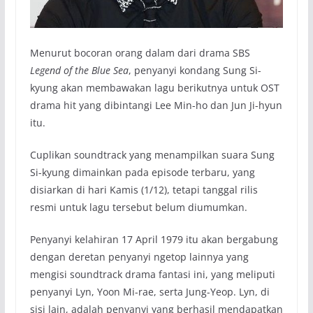
Menurut bocoran orang dalam dari drama SBS
Legend of the Blue Sea
, penyanyi kondang Sung Si-
kyung akan membawakan lagu berikutnya untuk OST
drama hit yang dibintangi Lee Min-ho dan Jun Ji-hyun
itu.
Cuplikan soundtrack yang menampilkan suara Sung
Si-kyung dimainkan pada episode terbaru, yang
disiarkan di hari Kamis (1/12), tetapi tanggal rilis
resmi untuk lagu tersebut belum diumumkan.
Penyanyi kelahiran
17 April 1979
itu akan bergabung
dengan deretan penyanyi ngetop lainnya yang
mengisi soundtrack drama fantasi ini, yang meliputi
penyanyi Lyn, Yoon Mi-rae, serta Jung-Yeop. Lyn, di
sisi lain, adalah penyanyi yang berhasil mendapatkan