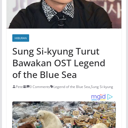
HIBURAN
Sung Si-kyung Turut
Bawakan OST Legend
of the Blue Sea
Pete
0 Comments
Legend of the Blue Sea
,
Sung Si-kyung