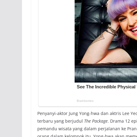
Penyanyi-aktor Jung Yong-hwa dan aktris Lee 
terbaru yang berjudul
The Package
. Drama 12 ep
pemandu wisata yang dalam perjalanan ke Pranc
orang dalam kelompok itu. Yong-hwa akan meme