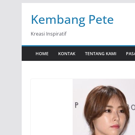
Skip
Kembang Pete
to
content
Kreasi Inspiratif
HOME
KONTAK
TENTANG KAMI
PAS