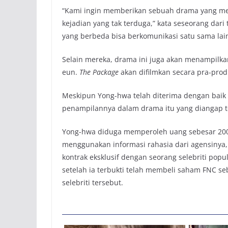
“Kami ingin memberikan sebuah drama yang me
kejadian yang tak terduga,” kata seseorang dar
yang berbeda bisa berkomunikasi satu sama lain
Selain mereka, drama ini juga akan menampilkan
eun.
The Package
akan difilmkan secara pra-pro
Meskipun Yong-hwa telah diterima dengan baik
penampilannya dalam drama itu yang diangap terla
Yong-hwa diduga memperoleh uang sebesar 200 j
menggunakan informasi rahasia dari agensinya
kontrak eksklusif dengan seorang selebriti pop
setelah ia terbukti telah membeli saham FNC 
selebriti tersebut.