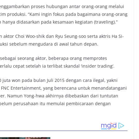
nggambarkan proses hubungan antar orang-orang melalui
i tim produksi. “Kami ingin fokus pada bagaimana orang-orang
 hanya didasarkan pada kesamaan kegiatan (traveling).”
 aktor Choi Woo-shik dan Ryu Seung-soo serta aktris Ha Si-
duksi sebelum mengudara di awal tahun depan.
 sebagai seorang aktor, beberapa orang memprotes
lu cepat setelah ia terlibat skandal ‘insider trading’.
uta won pada bulan Juli 2015 dengan cara ilegal, yakni
, FNC Entertainment, yang berencana untuk menandatangani
uler. Namun Yong-hwa akhirnya dibebaskan dari tuntutan
sebelum perusahaan itu memulai pembicaraan dengan