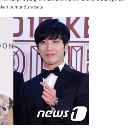
kan pemandu wisata.