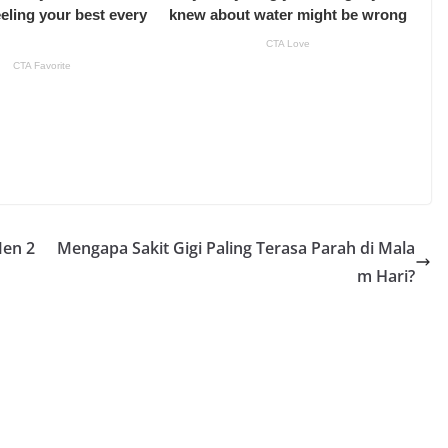
Men 2
Mengapa Sakit Gigi Paling Terasa Parah di Mala
m Hari?