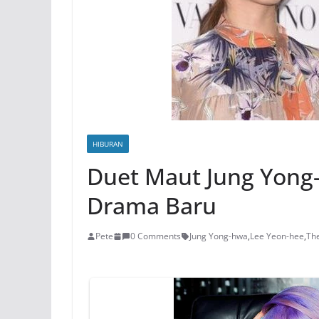
HIBURAN
Duet Maut Jung Yong
Drama Baru
Pete
0 Comments
Jung Yong-hwa
,
Lee Yeon-hee
,
Th