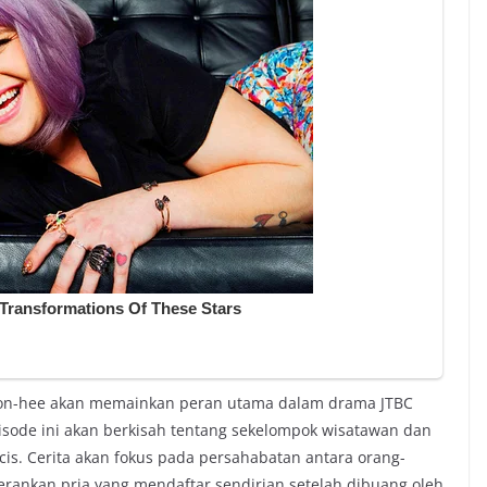
Yeon-hee akan memainkan peran utama dalam drama JTBC
isode ini akan berkisah tentang sekelompok wisatawan dan
is. Cerita akan fokus pada persahabatan antara orang-
rankan pria yang mendaftar sendirian setelah dibuang oleh