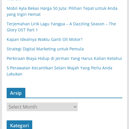
Mobil Ayla Bekas Harga 50 Juta: Pilihan Tepat untuk Anda
yang Ingin Hemat
Terjemahan Lirik Lagu Yangpa – A Dazzling Season – The
Glory OST Part 1
Kapan Idealnya Waktu Ganti Oli Motor?
Strategi Digital Marketing untuk Pemula
Perkiraan Biaya Hidup di Jerman Yang Harus Kalian Ketahui
5 Perawatan Kecantikan Selain Wajah Yang Perlu Anda
Lakukan
Arsip
A
r
s
Kategori
i