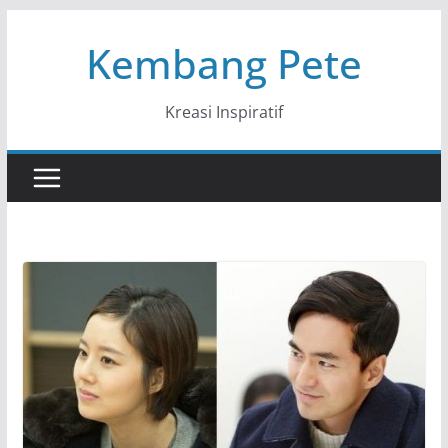
Skip
Kembang Pete
to
content
Kreasi Inspiratif