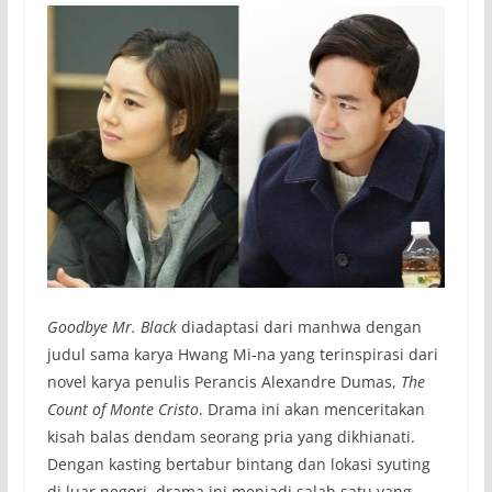
Goodbye Mr. Black
diadaptasi dari manhwa dengan
judul sama karya Hwang Mi-na yang terinspirasi dari
novel karya penulis Perancis Alexandre Dumas,
The
Count of Monte Cristo
. Drama ini akan menceritakan
kisah balas dendam seorang pria yang dikhianati.
Dengan kasting bertabur bintang dan lokasi syuting
di luar negeri, drama ini menjadi salah satu yang