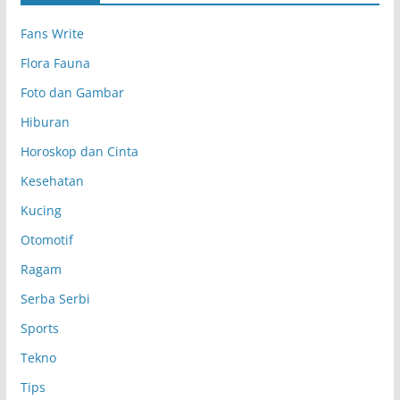
p
Fans Write
Flora Fauna
Foto dan Gambar
Hiburan
Horoskop dan Cinta
Kesehatan
Kucing
Otomotif
Ragam
Serba Serbi
Sports
Tekno
Tips