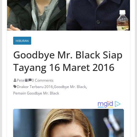
HIBURAN
Goodbye Mr. Black Siap
Tayang 16 Maret 2016
Pete
0 Comments
Drakor Terbaru 2016
,
Goodbye Mr. Black
,
Pemain Goodbye Mr. Black