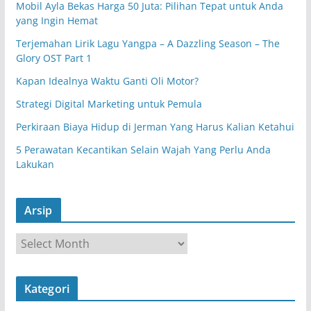
Mobil Ayla Bekas Harga 50 Juta: Pilihan Tepat untuk Anda
yang Ingin Hemat
Terjemahan Lirik Lagu Yangpa – A Dazzling Season – The
Glory OST Part 1
Kapan Idealnya Waktu Ganti Oli Motor?
Strategi Digital Marketing untuk Pemula
Perkiraan Biaya Hidup di Jerman Yang Harus Kalian Ketahui
5 Perawatan Kecantikan Selain Wajah Yang Perlu Anda
Lakukan
Arsip
A
r
s
Kategori
i
p