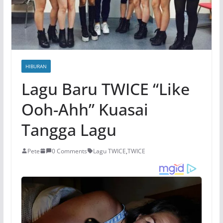
HIBURAN
Lagu Baru TWICE “Like
Ooh-Ahh” Kuasai
Tangga Lagu
Pete
0 Comments
Lagu TWICE
,
TWICE