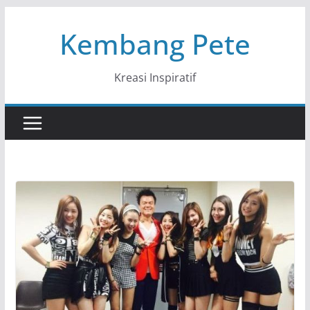
Skip
Kembang Pete
to
content
Kreasi Inspiratif