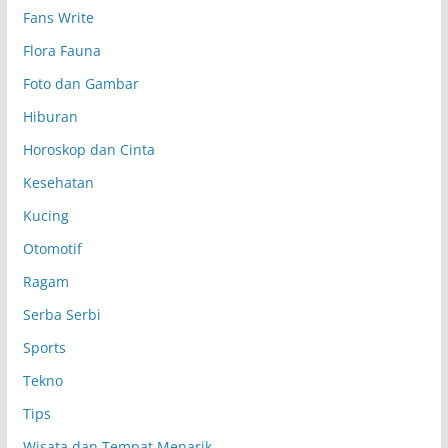
Fans Write
Flora Fauna
Foto dan Gambar
Hiburan
Horoskop dan Cinta
Kesehatan
Kucing
Otomotif
Ragam
Serba Serbi
Sports
Tekno
Tips
Wisata dan Tempat Menarik