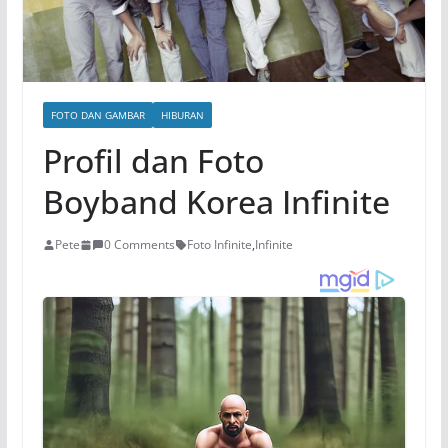
FOTO DAN GAMBAR
HIBURAN
Profil dan Foto
Boyband Korea Infinite
Pete
0 Comments
Foto Infinite
,
Infinite