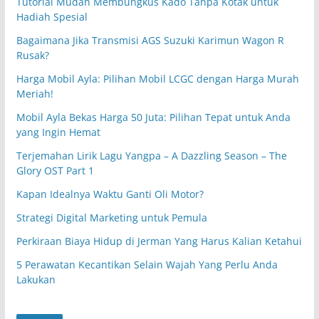
Tutorial Mudah Membungkus Kado Tanpa Kotak untuk
Hadiah Spesial
Bagaimana Jika Transmisi AGS Suzuki Karimun Wagon R
Rusak?
Harga Mobil Ayla: Pilihan Mobil LCGC dengan Harga Murah
Meriah!
Mobil Ayla Bekas Harga 50 Juta: Pilihan Tepat untuk Anda
yang Ingin Hemat
Terjemahan Lirik Lagu Yangpa – A Dazzling Season – The
Glory OST Part 1
Kapan Idealnya Waktu Ganti Oli Motor?
Strategi Digital Marketing untuk Pemula
Perkiraan Biaya Hidup di Jerman Yang Harus Kalian Ketahui
5 Perawatan Kecantikan Selain Wajah Yang Perlu Anda
Lakukan