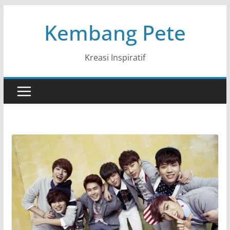
Skip
Kembang Pete
to
content
Kreasi Inspiratif