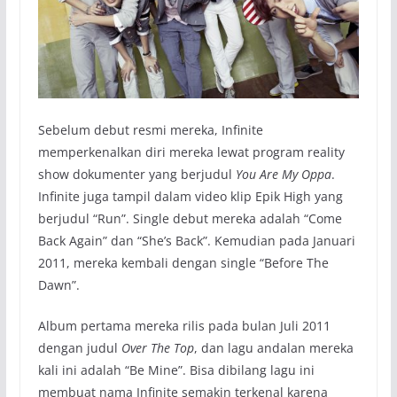
Sebelum debut resmi mereka, Infinite
memperkenalkan diri mereka lewat program reality
show dokumenter yang berjudul
You Are My Oppa
.
Infinite juga tampil dalam video klip Epik High yang
berjudul “Run”. Single debut mereka adalah “Come
Back Again” dan “She’s Back”. Kemudian pada Januari
2011, mereka kembali dengan single “Before The
Dawn”.
Album pertama mereka rilis pada bulan Juli 2011
dengan judul
Over The Top
, dan lagu andalan mereka
kali ini adalah “Be Mine”. Bisa dibilang lagu ini
membuat nama Infinite semakin terkenal karena