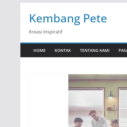
Skip
Kembang Pete
to
content
Kreasi Inspiratif
HOME
KONTAK
TENTANG KAMI
PAS