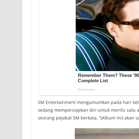
SM Entertainment mengumumkan pada hari Sela
sedang mempersiapkan diri untuk merilis satu 
seorang pejabat SM berkata, “(Album ini) akan 