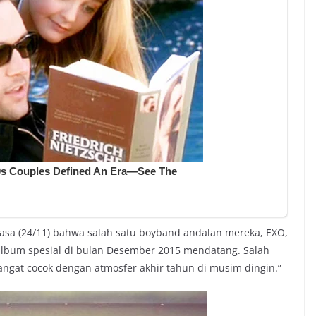
sa (24/11) bahwa salah satu boyband andalan mereka, EXO,
album spesial di bulan Desember 2015 mendatang. Salah
sangat cocok dengan atmosfer akhir tahun di musim dingin.”