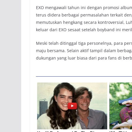
EXO mengawali tahun ini dengan promosi albu
terus didera berbagai permasalahan terkait den
memutuskan hengkang secara kontroversial, Lu
keluar dari EXO sesaat setelah boyband ini meri
Meski telah ditinggal tiga personelnya, para p
maju bersama. Selain aktif tampil dalam berba
dukungan yang luar biasa dari para fans di berb