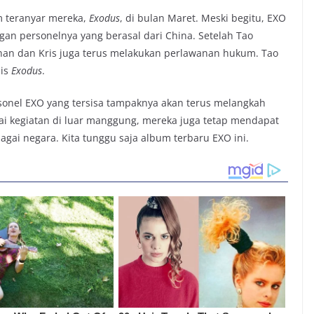
m teranyar mereka,
Exodus
, di bulan Maret. Meski begitu, EXO
gan personelnya yang berasal dari China. Setelah Tao
han dan Kris juga terus melakukan perlawanan hukum. Tao
lis
Exodus
.
ersonel EXO yang tersisa tampaknya akan terus melangkah
gai kegiatan di luar manggung, mereka juga tetap mendapat
agai negara. Kita tunggu saja album terbaru EXO ini.