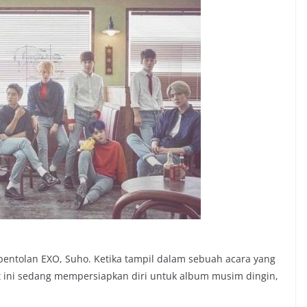
 pentolan EXO, Suho. Ketika tampil dalam sebuah acara yang
at ini sedang mempersiapkan diri untuk album musim dingin,