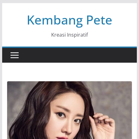
Skip
Kembang Pete
to
content
Kreasi Inspiratif