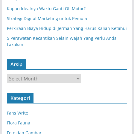
Kapan Idealnya Waktu Ganti Oli Motor?
Strategi Digital Marketing untuk Pemula
Perkiraan Biaya Hidup di Jerman Yang Harus Kalian Ketahui
5 Perawatan Kecantikan Selain Wajah Yang Perlu Anda
Lakukan
Arsip
A
r
s
Kategori
i
p
Fans Write
Flora Fauna
Foto dan Gambar