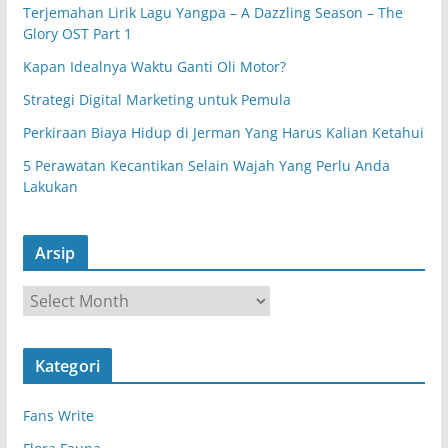
Terjemahan Lirik Lagu Yangpa – A Dazzling Season – The
Glory OST Part 1
Kapan Idealnya Waktu Ganti Oli Motor?
Strategi Digital Marketing untuk Pemula
Perkiraan Biaya Hidup di Jerman Yang Harus Kalian Ketahui
5 Perawatan Kecantikan Selain Wajah Yang Perlu Anda
Lakukan
Arsip
A
r
s
Kategori
i
p
Fans Write