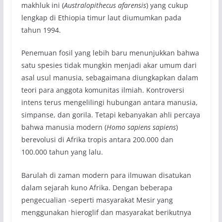
makhluk ini (
Australopithecus afarensis
) yang cukup
lengkap di Ethiopia timur laut diumumkan pada
tahun 1994.
Penemuan fosil yang lebih baru menunjukkan bahwa
satu spesies tidak mungkin menjadi akar umum dari
asal usul manusia, sebagaimana diungkapkan dalam
teori para anggota komunitas ilmiah. Kontroversi
intens terus mengelilingi hubungan antara manusia,
simpanse, dan gorila. Tetapi kebanyakan ahli percaya
bahwa manusia modern (
Homo sapiens sapiens
)
berevolusi di Afrika tropis antara 200.000 dan
100.000 tahun yang lalu.
Barulah di zaman modern para ilmuwan disatukan
dalam sejarah kuno Afrika. Dengan beberapa
pengecualian -seperti masyarakat Mesir yang
menggunakan hieroglif dan masyarakat berikutnya