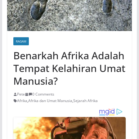
RAGAM
Benarkah Afrika Adalah
Tempat Kelahiran Umat
Manusia?
Pete
0 Comments
Afrika
,
Afrika dan Umat Manusia
,
Sejarah Afrika