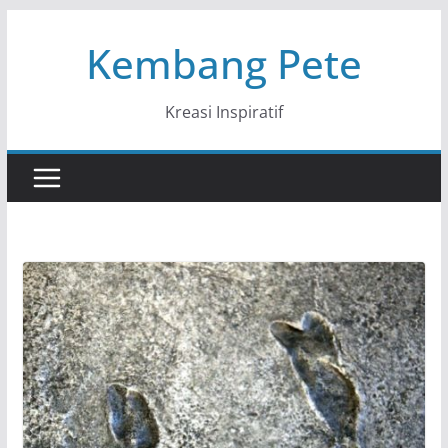
Skip
Kembang Pete
to
content
Kreasi Inspiratif