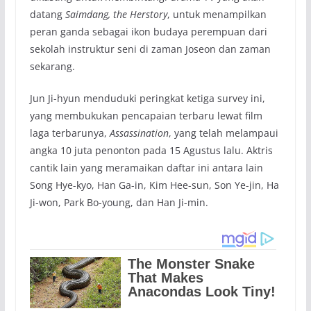
datang
Saimdang, the Herstory
, untuk menampilkan
peran ganda sebagai ikon budaya perempuan dari
sekolah instruktur seni di zaman Joseon dan zaman
sekarang.
Jun Ji-hyun menduduki peringkat ketiga survey ini,
yang membukukan pencapaian terbaru lewat film
laga terbarunya,
Assassination
, yang telah melampaui
angka 10 juta penonton pada 15 Agustus lalu. Aktris
cantik lain yang meramaikan daftar ini antara lain
Song Hye-kyo, Han Ga-in, Kim Hee-sun, Son Ye-jin, Ha
Ji-won, Park Bo-young, dan Han Ji-min.