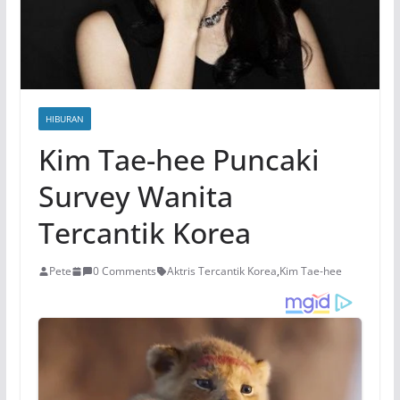
HIBURAN
Kim Tae-hee Puncaki
Survey Wanita
Tercantik Korea
Pete
0 Comments
Aktris Tercantik Korea
,
Kim Tae-hee