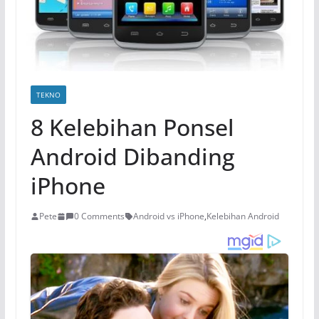
TEKNO
8 Kelebihan Ponsel
Android Dibanding
iPhone
Pete
0 Comments
Android vs iPhone
,
Kelebihan Android