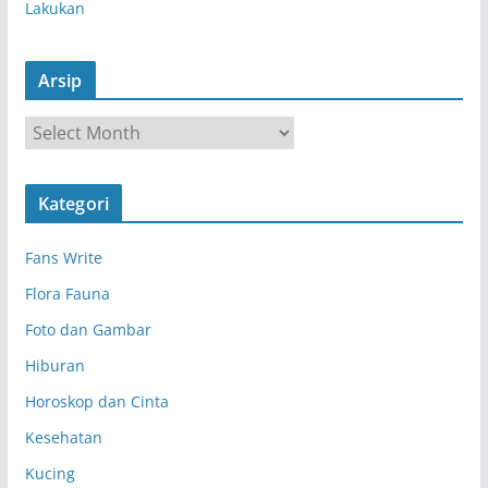
Lakukan
Arsip
A
r
s
Kategori
i
p
Fans Write
Flora Fauna
Foto dan Gambar
Hiburan
Horoskop dan Cinta
Kesehatan
Kucing