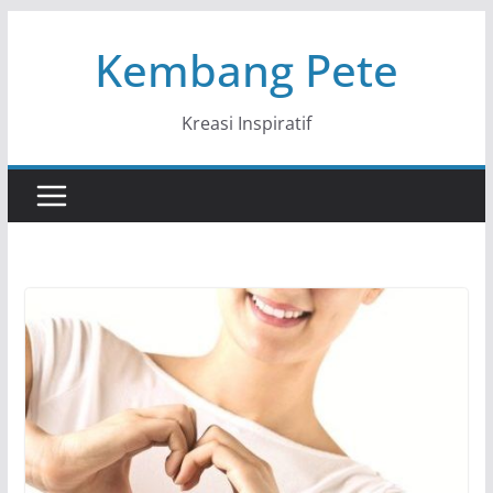
Skip
Kembang Pete
to
content
Kreasi Inspiratif