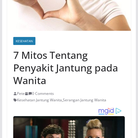
KESEHATAN
7 Mitos Tentang
Penyakit Jantung pada
Wanita
Pete
0 Comments
Kesehatan Jantung Wanita
,
Serangan Jantung Wanita