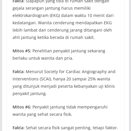
Fakta:
Siapapun yang tiba di rumah sakit dengan
gejala serangan jantung harus memiliki
elektrokardiogram (EKG) dalam waktu 10 menit dari
kedatangan. Wanita cenderung mendapatkan EKG
lebih lambat dan cenderung jarang ditangani oleh
ahli jantung ketika berada di rumah sakit.
Mitos #5:
Penelitian penyakit jantung sekarang
berlaku untuk wanita dan pria.
Fakta:
Menurut Society for Cardiac Angiography and
Interventions (SCAI), hanya 20 sampai 25% wanita
yang ditunjuk menjadi peserta kebanyakan uji klinis
penyakit jantung.
Mitos #6:
Penyakit jantung tidak mempengaruhi
wanita yang sehat secara fisik.
Fakta:
Sehat secara fisik sangat penting, tetapi faktor-